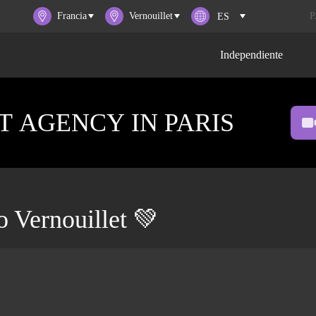
Francia
Vernouillet
P
Independiente
 AGENCY IN PARIS
o Vernouillet 💚