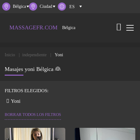
Bélgica
Ciudad
MASSAGEFR.COM
Bélgica
Inicio
independiente
Yoni
Masajes yoni Bélgica 👰
FILTROS ELEGIDOS:
Yoni
BORRAR TODOS LOS FILTROS