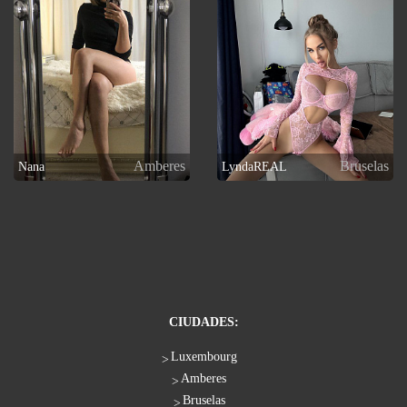
Amberes
Bruselas
Nana
LyndaREAL
CIUDADES:
Luxembourg
Amberes
Bruselas