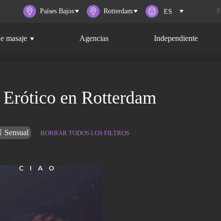
Países Bajos
Rotterdam
P
de masaje
Agencias
Independiente
 Erótico en Rotterdam
Sensual
BORRAR TODOS LOS FILTROS