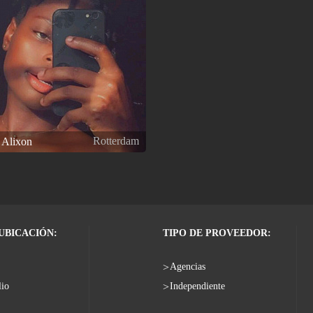
Rotterdam
r Alixon
 UBICACIÓN:
TIPO DE PROVEEDOR:
Agencias
lio
Independiente