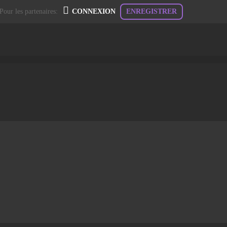
Pour les partenaires:
CONNEXION
ENREGISTRER