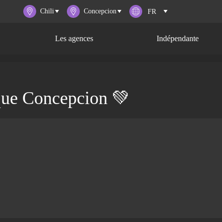
Chili
Concepcion
Les agences
Indépendante
que Concepcion 💚