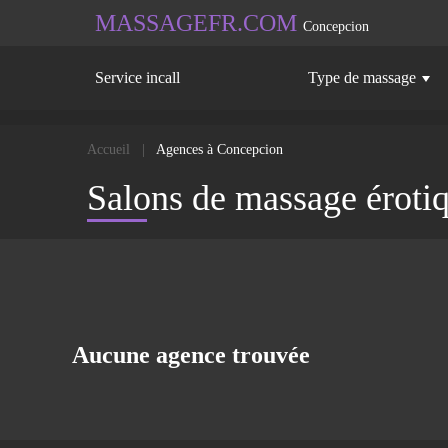
MASSAGEFR.COM
Concepcion
Service incall
Type de massage
Accueil
Agences à Concepcion
Salons de massage éroti
Aucune agence trouvée