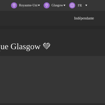
Royaume-Uni
Glasgow
Indépendante
que Glasgow 💚