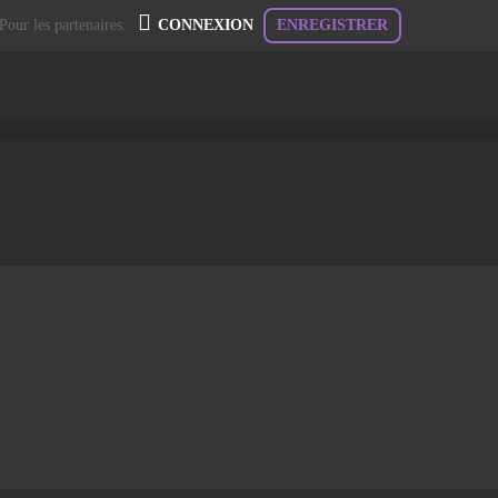
Pour les partenaires:
CONNEXION
ENREGISTRER