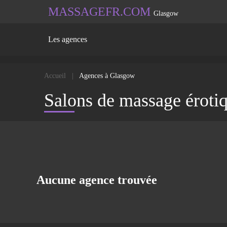
MASSAGEFR.COM
Glasgow
Les agences
Accueil
Agences à Glasgow
Salons de massage éroti
Aucune agence trouvée