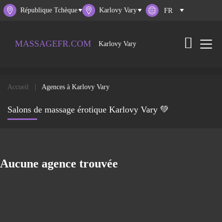
République Tchèque
Karlovy Vary
MASSAGEFR.COM
Karlovy Vary
Accueil
Agences à Karlovy Vary
Salons de massage érotique Karlovy Vary 💚
Aucune agence trouvée