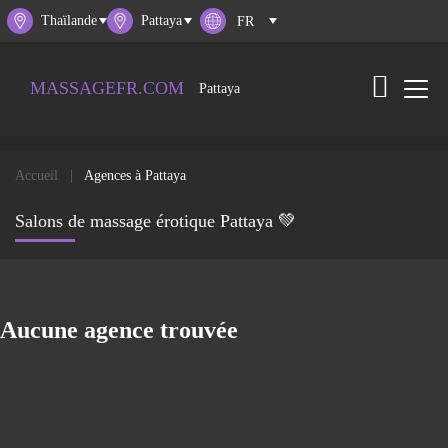
Thaïlande
Pattaya
MASSAGEFR.COM
Pattaya
Accueil
Agences à Pattaya
Salons de massage érotique Pattaya 💚
Aucune agence trouvée