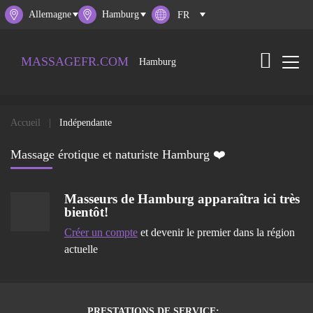
Allemagne
Hamburg
MASSAGEFR.COM
Hamburg
Accueil
Indépendante
Massage érotique et naturiste Hamburg ❤️
Masseurs de
Hamburg
apparaîtra ici très
bientôt!
Créer un compte
et devenir le premier dans la région
actuelle
PRESTATIONS DE SERVICE: