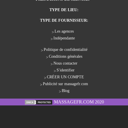
TYPE DE LIEU:
TYPE DE FOURNISSEUR:
Les agences
Indépendante
Politique de confidentialité
Conditions générales
Nous contacter
S'identifier
CRÉER UN COMPTE
Publicité sur massagefr.com
Blog
MASSAGEFR.COM 2020