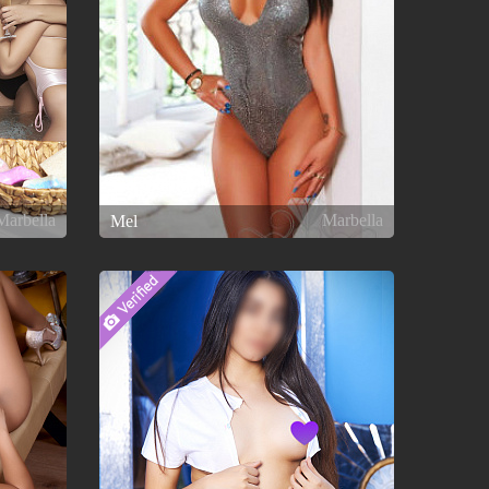
Marbella
Marbella
Mel