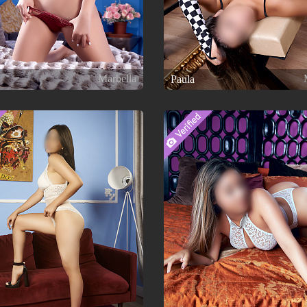
Marbella
Paula