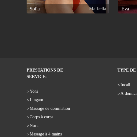
Marbella
Sofia
Eva
PRESTATIONS DE
TYPE DE 
SERVICE:
Incall
Yoni
À domici
Lingam
Massage de domination
Corps à corps
Nuru
Massage à 4 mains