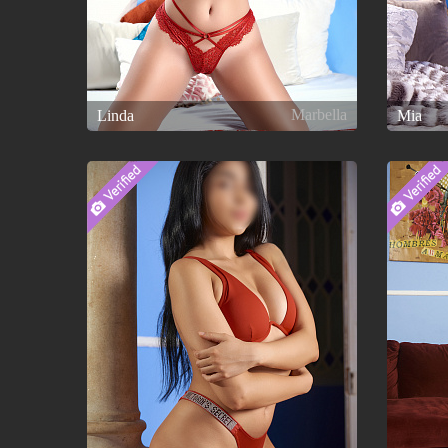
Marbella
Linda
Mia