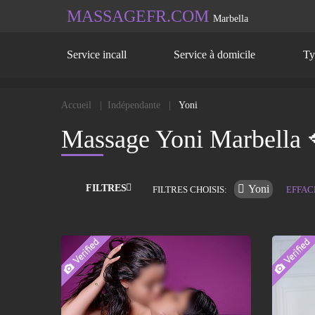
MASSAGEFR.COM
Marbella
Service incall
Service à domicile
Ty
Accueil
Indépendante
Yoni
Massage Yoni Marbella 
FILTRES
Yoni
FILTRES CHOISIS:
EFFAC