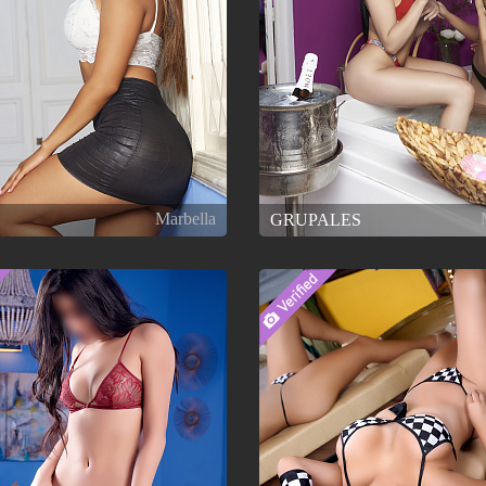
Marbella
GRUPALES