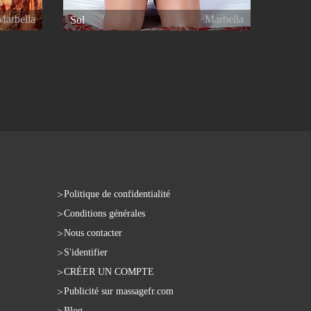
Marbella
Marbella
Sol
Politique de confidentialité
Conditions générales
Nous contacter
S'identifier
CRÉER UN COMPTE
Publicité sur massagefr.com
Blog