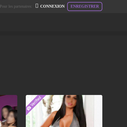
Pour les partenaires:
CONNEXION
ENREGISTRER