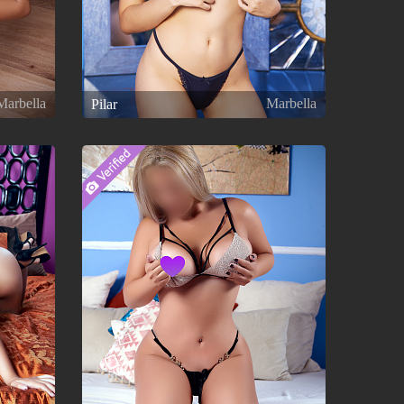
Marbella
Marbella
Pilar