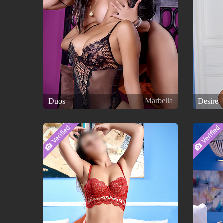
Marbella
Duos
Desire