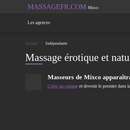
MASSAGEFR.COM
Mixco
Les agences
Accueil
Indépendante
Massage érotique et natu
Masseurs de
Mixco
apparaîtra 
Créer un compte
et devenir le premier dans la