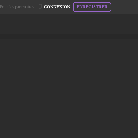
Pour les partenaires:
CONNEXION
ENREGISTRER