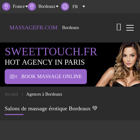
France
Bordeaux
MASSAGEFR.COM
Bordeaux
SWEETTOUCH.FR
HOT AGENCY IN PARIS
BOOK MASSAGE ONLINE
Accueil
Agences à Bordeaux
Salons de massage érotique Bordeaux 💚