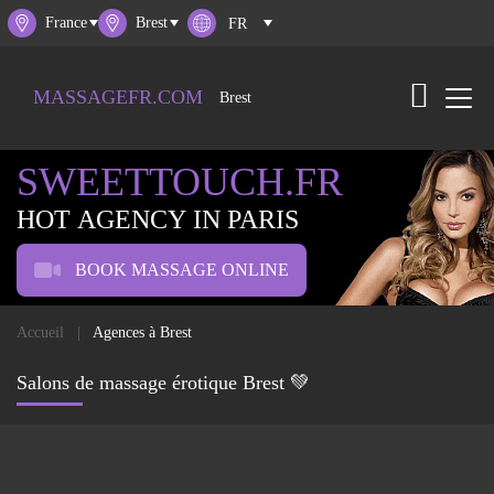
France
Brest
MASSAGEFR.COM
Brest
SWEETTOUCH.FR
HOT AGENCY IN PARIS
BOOK MASSAGE ONLINE
Accueil
Agences à Brest
Salons de massage érotique Brest 💚