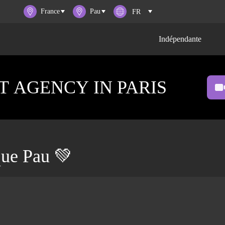
France
Pau
Indépendante
 AGENCY IN PARIS
que Pau 💚