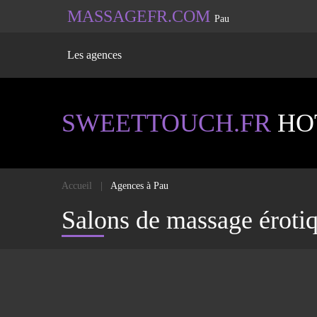
MASSAGEFR.COM
Pau
Les agences
SWEETTOUCH.FR
HOT
Accueil
Agences à Pau
Salons de massage éroti