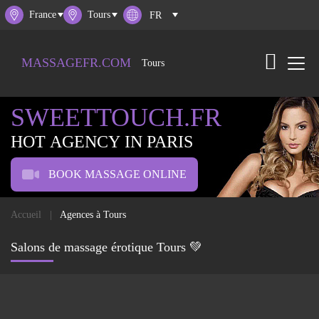
France
Tours
MASSAGEFR.COM
Tours
SWEETTOUCH.FR
HOT AGENCY IN PARIS
BOOK MASSAGE ONLINE
Accueil
Agences à Tours
Salons de massage érotique Tours 💚