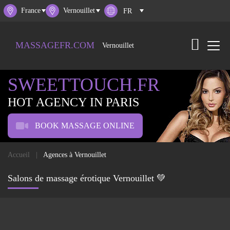
France
Vernouillet
MASSAGEFR.COM
Vernouillet
SWEETTOUCH.FR
HOT AGENCY IN PARIS
BOOK MASSAGE ONLINE
Accueil
Agences à Vernouillet
Salons de massage érotique Vernouillet 💚